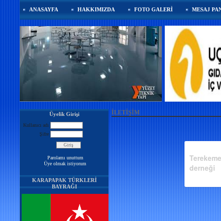
ANASAYFA
HAKKIMIZDA
FOTO GALERİ
MESAJ PA
İLETİŞİM
Üyelik Girişi
Kullanıcı adı
Şifre
Terekeme
Parolamı unuttum
Üye olmak istiyorum
derneği
KARAPAPAK TÜRKLERİ
BAYRAĞI