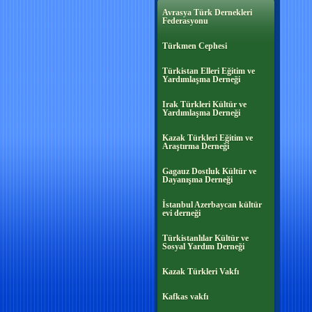
Avrasya Türk Dernekleri
Federasyonu
Türkmen Cephesi
Türkistan Elleri Eğitim ve
Yardımlaşma Derneği
Irak Türkleri Kültür ve
Yardımlaşma Derneği
Kazak Türkleri Eğitim ve
Araştırma Derneği
Gagauz Dostluk Kültür ve
Dayanışma Derneği
İstanbul Azerbaycan kültür
evi derneği
Türkistanlılar Kültür ve
Sosyal Yardım Derneği
Kazak Türkleri Vakfı
Kafkas vakfı