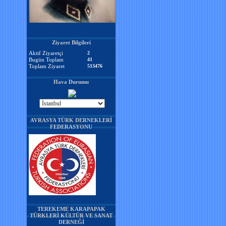
Ziyaret Bilgileri
Aktif Ziyaretçi
2
Bugün Toplam
41
Toplam Ziyaret
513476
Hava Durumu
AVRASYA TÜRK DERNEKLERİ
FEDERASYONU
TEREKEME KARAPAPAK
TÜRKLERİ KÜLTÜR VE SANAT
DERNEĞİ