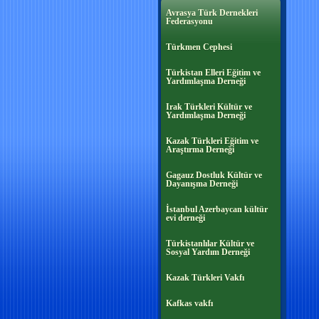
Avrasya Türk Dernekleri
Federasyonu
Türkmen Cephesi
Türkistan Elleri Eğitim ve
Yardımlaşma Derneği
Irak Türkleri Kültür ve
Yardımlaşma Derneği
Kazak Türkleri Eğitim ve
Araştırma Derneği
Gagauz Dostluk Kültür ve
Dayanışma Derneği
İstanbul Azerbaycan kültür
evi derneği
Türkistanlılar Kültür ve
Sosyal Yardım Derneği
Kazak Türkleri Vakfı
Kafkas vakfı