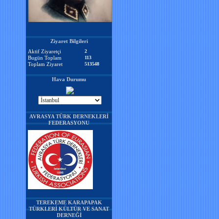
Ziyaret Bilgileri
Aktif Ziyaretçi
2
Bugün Toplam
113
Toplam Ziyaret
513548
Hava Durumu
AVRASYA TÜRK DERNEKLERİ
FEDERASYONU
TEREKEME KARAPAPAK
TÜRKLERİ KÜLTÜR VE SANAT
DERNEĞİ