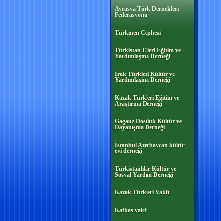
Avrasya Türk Dernekleri
Federasyonu
Türkmen Cephesi
Türkistan Elleri Eğitim ve
Yardımlaşma Derneği
Irak Türkleri Kültür ve
Yardımlaşma Derneği
Kazak Türkleri Eğitim ve
Araştırma Derneği
Gagauz Dostluk Kültür ve
Dayanışma Derneği
İstanbul Azerbaycan kültür
evi derneği
Türkistanlılar Kültür ve
Sosyal Yardım Derneği
Kazak Türkleri Vakfı
Kafkas vakfı