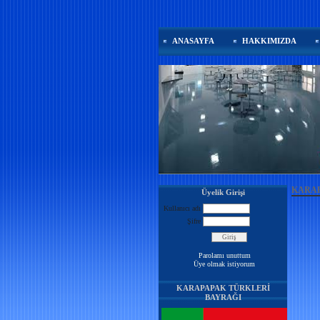
ANASAYFA
HAKKIMIZDA
KARAP
Üyelik Girişi
Kullanıcı adı
Şifre
Parolamı unuttum
Üye olmak istiyorum
KARAPAPAK TÜRKLERİ
BAYRAĞI