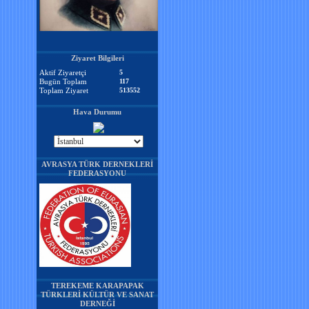
Ziyaret Bilgileri
Aktif Ziyaretçi
5
Bugün Toplam
117
Toplam Ziyaret
513552
Hava Durumu
AVRASYA TÜRK DERNEKLERİ
FEDERASYONU
TEREKEME KARAPAPAK
TÜRKLERİ KÜLTÜR VE SANAT
DERNEĞİ