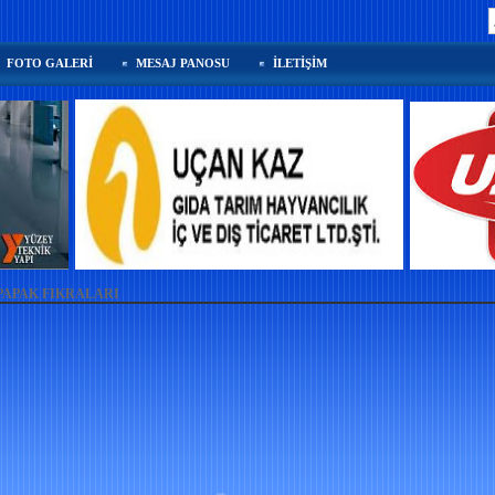
FOTO GALERİ
MESAJ PANOSU
İLETİŞİM
APAK FIKRALARI