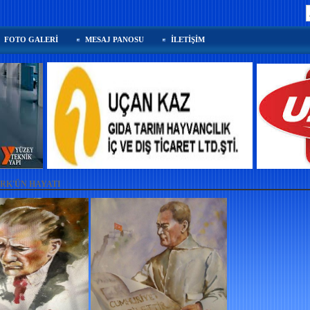
FOTO GALERİ
MESAJ PANOSU
İLETİŞİM
RK'ÜN HAYATI